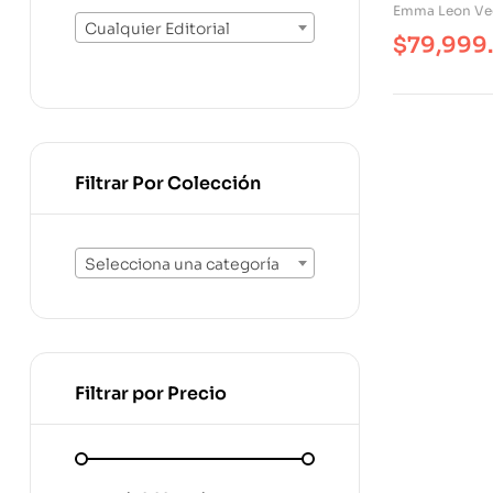
Ontológica
Emma Leon Ve
Cualquier Editorial
$
79,999
Filtrar Por Colección
Selecciona una categoría
Filtrar por Precio