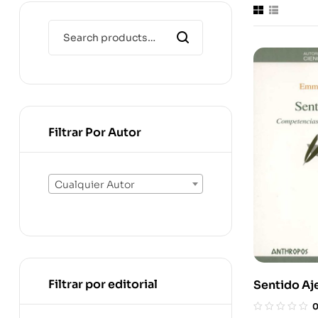
Filtrar Por Autor
Cualquier Autor
Filtrar por editorial
Sentido Aj
Competenc