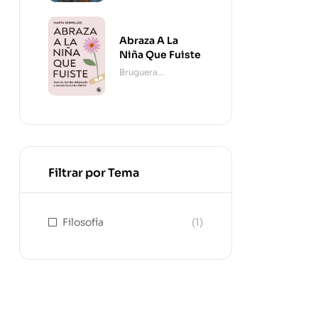
Abraza A La
Niña Que Fuiste
Bruguera
Contemporánea
Filtrar por Tema
Filosofía
(1)