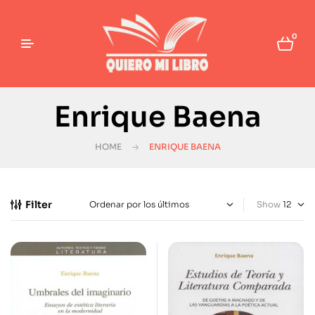
0
Enrique Baena
HOME
ENRIQUE BAENA
Filter
Show