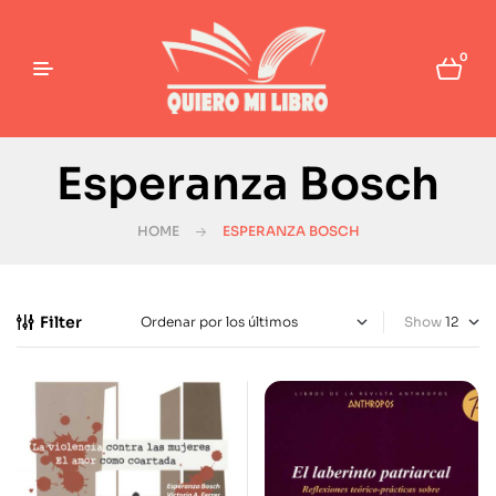
0
Esperanza Bosch
HOME
ESPERANZA BOSCH
Filter
Show