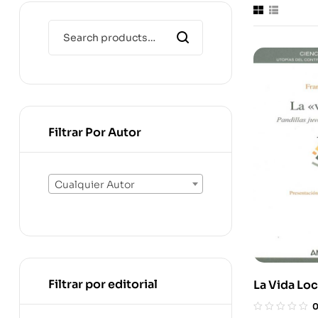
Filtrar Por Autor
Cualquier Autor
Filtrar por editorial
La Vida Loc
Juveniles E