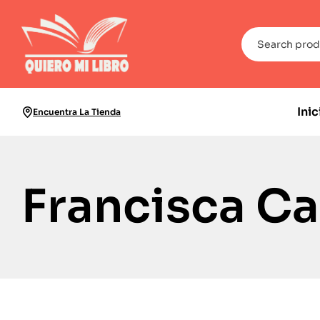
Inic
Encuentra La Tienda
Francisca C