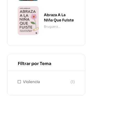
Abraza A La
Niña Que Fuiste
Bruguera
Contemporánea
Filtrar por Tema
Violencia
(1)