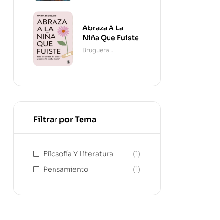
Abraza A La
Niña Que Fuiste
Bruguera
Contemporánea
Filtrar por Tema
Filosofía Y Literatura
(1)
Pensamiento
(1)