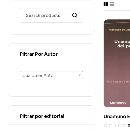
Filtrar Por Autor
Cualquier Autor
Filtrar por editorial
Unamuno El
Pensamien