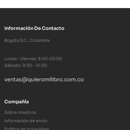
Información De Contacto
Bogotá D.C., Colombia
Lunes – Viernes: 8:00-20:00
Sábado: 9:00 – 15:00
ventas@quieromilibro.com.co
Compañía
Sobre nosotros
Información de envío
Política de privacidad