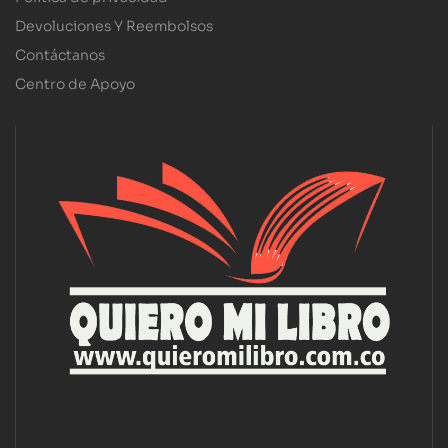
Devoluciones Y Reembolsos
Contáctanos
Centro de Apoyo