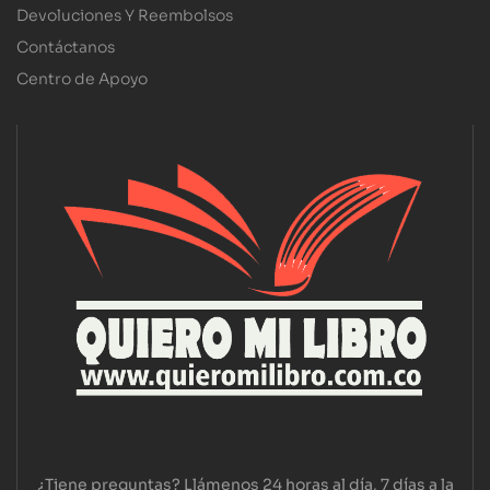
Devoluciones Y Reembolsos
Contáctanos
Centro de Apoyo
¿Tiene preguntas? Llámenos 24 horas al día, 7 días a la