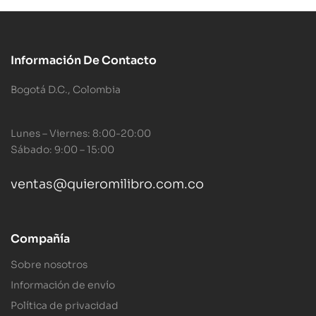
Información De Contacto
Bogotá D.C., Colombia
Lunes – Viernes: 8:00-20:00
Sábado: 9:00 – 15:00
ventas@quieromilibro.com.co
Compañía
Sobre nosotros
Información de envío
Política de privacidad