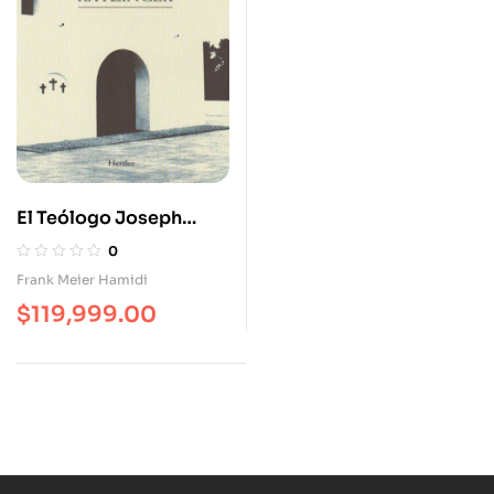
El Teólogo Joseph
Ratzinger
0
Frank Meier Hamidi
$
119,999.00