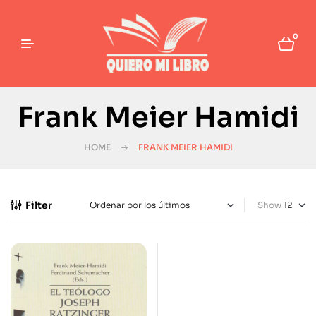
0
Frank Meier Hamidi
HOME
FRANK MEIER HAMIDI
Filter
Show