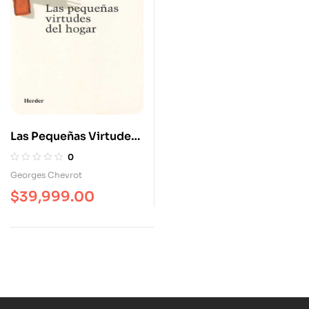
Las Pequeñas Virtudes
Del Hogar
0
Georges Chevrot
$
39,999.00