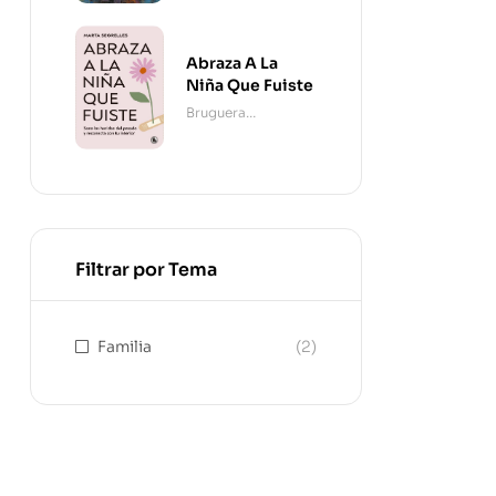
Abraza A La
Niña Que Fuiste
Bruguera
Contemporánea
Filtrar por Tema
Familia
(2)