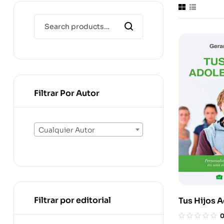
Filtrar Por Autor
Cualquier Autor
Filtrar por editorial
Tus Hijos 
Personalid