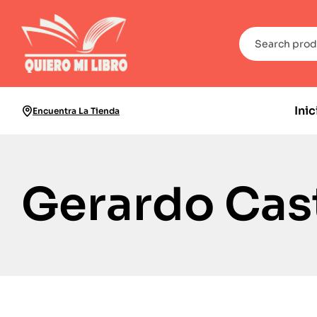
Inic
Encuentra La Tienda
Gerardo Cast