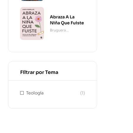
Abraza A La
Niña Que Fuiste
Bruguera
Contemporánea
Filtrar por Tema
Teología
(1)