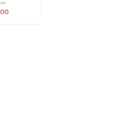
vasi
.00