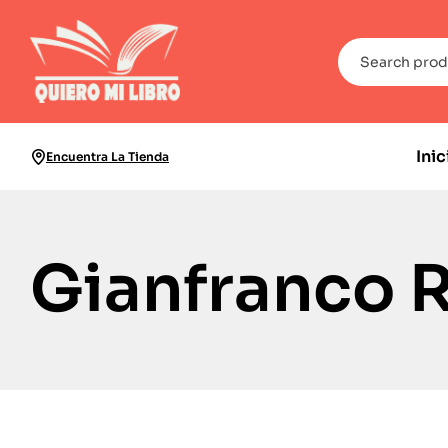
Inic
Encuentra La Tienda
Gianfranco 