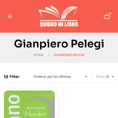
0
Gianpiero Pelegi
HOME
GIANPIERO PELEGI
Filter
Show