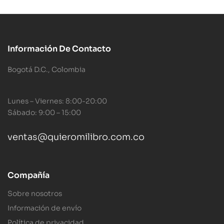
Información De Contacto
Bogotá D.C., Colombia
Lunes – Viernes: 8:00-20:00
Sábado: 9:00 – 15:00
ventas@quieromilibro.com.co
Compañía
Sobre nosotros
Información de envío
Política de privacidad