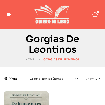
0
Gorgias De
Leontinos
HOME
GORGIAS DE LEONTINOS
Filter
Show