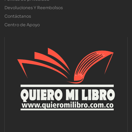
Devoluciones Y Reembolsos
Contáctanos
Centro de Apoyo