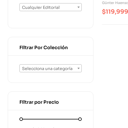
Günter Haens
Cualquier Editorial
$
119,99
Filtrar Por Colección
Selecciona una categoría
Filtrar por Precio