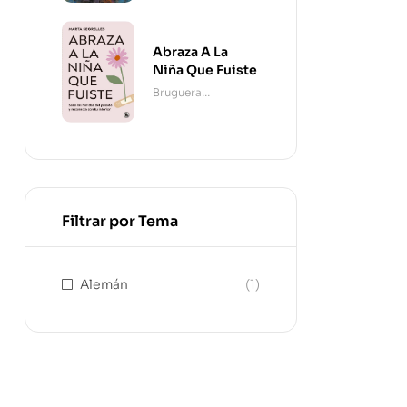
Abraza A La
Niña Que Fuiste
Bruguera
Contemporánea
Filtrar por Tema
Alemán
(1)