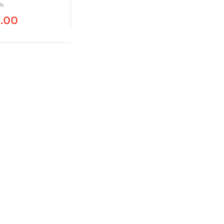
ch
9.00