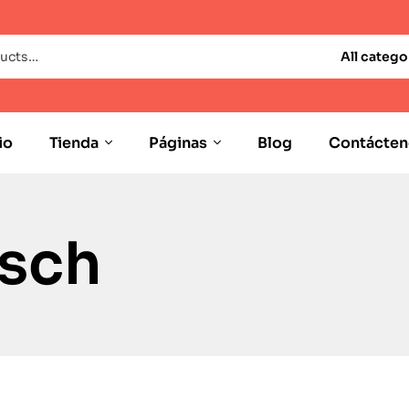
All catego
io
Tienda
Páginas
Blog
Contácten
sch