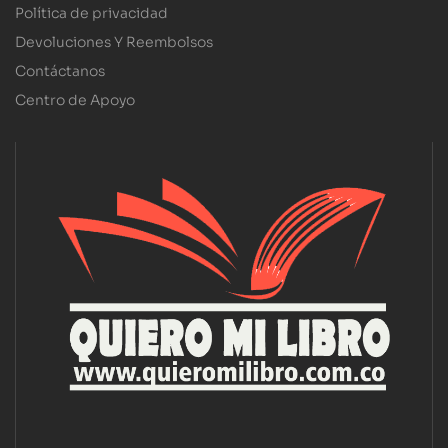
Política de privacidad
Devoluciones Y Reembolsos
Contáctanos
Centro de Apoyo