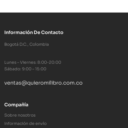
Información De Contacto
Bogotá D.C., Colombia
Lunes – Viernes: 8:00-20:00
Sábado: 9:00 – 15:00
ventas@quieromilibro.com.co
Compañía
Sobre nosotros
Información de envío