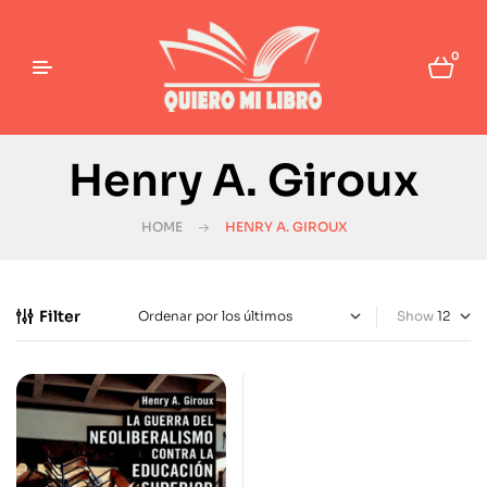
0
Henry A. Giroux
HOME
HENRY A. GIROUX
Filter
Show