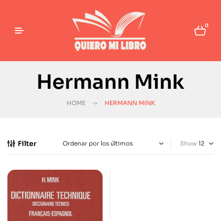
0
Hermann Mink
HOME
HERMANN MINK
Filter
Show