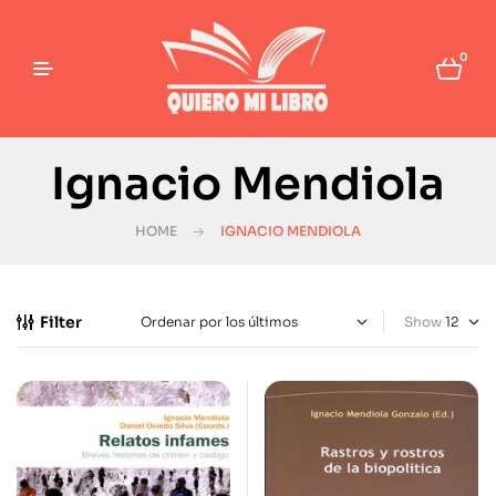
0
Ignacio Mendiola
HOME
IGNACIO MENDIOLA
Filter
Show