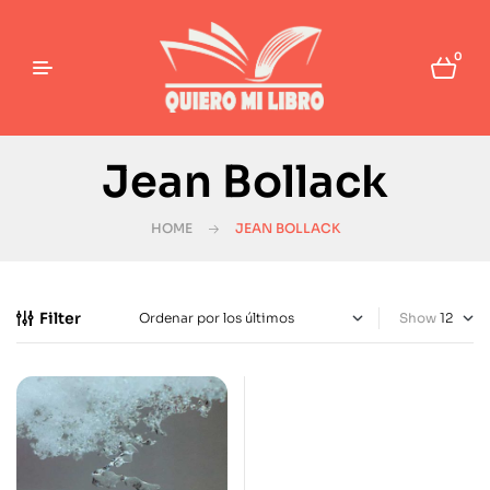
0
Jean Bollack
HOME
JEAN BOLLACK
Filter
Show