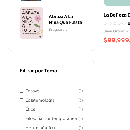
La Belleza 
Abraza A La
Niña Que Fuiste
Bruguera
Jean Grondin
Contemporánea
$
99,999
Filtrar por Tema
Ensayo
(1)
Epistemología
(3)
Ética
(1)
Filosofía Contemporánea
(1)
Hermenéutica
(1)