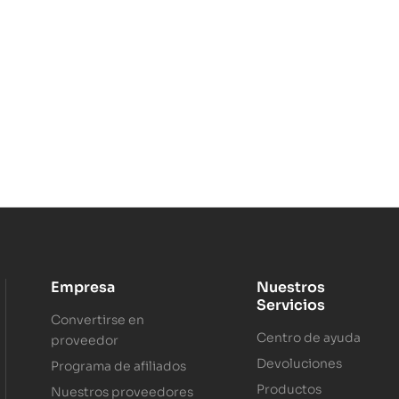
Empresa
Nuestros
Servicios
Convertirse en
Centro de ayuda
proveedor
Devoluciones
Programa de afiliados
Productos
Nuestros proveedores