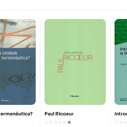
Hermenéutica?
Paul Ricoeur
Intro
Metaf
0
0