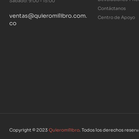
Sábado: 9:00 – 15:00
Contáctanos
ventas@quieromilibro.com.
Centro de Apoyo
co
Copyright © 2023
Quieromilibro
. Todos los derechos reser