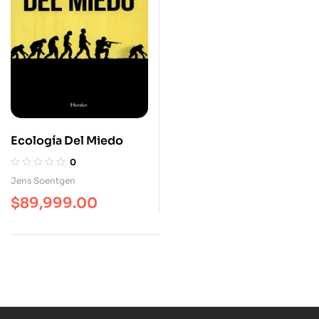
Ecología Del Miedo
0
Jens Soentgen
$
89,999.00