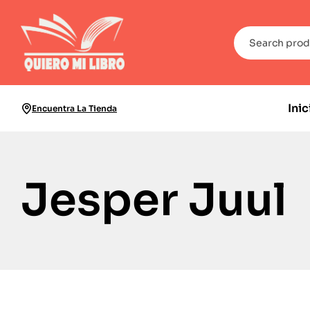
Inic
Encuentra La Tienda
Jesper Juul