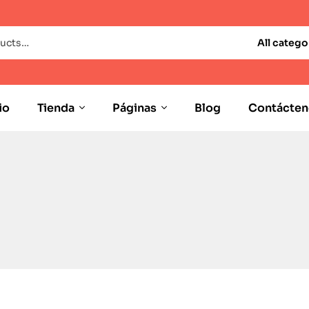
All catego
io
Tienda
Páginas
Blog
Contácten