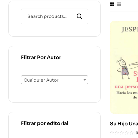
Filtrar Por Autor
Cualquier Autor
Filtrar por editorial
Su Hijo Un
Competente