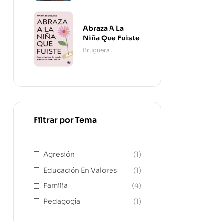
Abraza A La
Niña Que Fuiste
Bruguera
Contemporánea
Filtrar por Tema
Agresión
(1)
Educación En Valores
(1)
Familia
(4)
Pedagogía
(1)