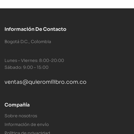
Información De Contacto
Bogotá D.C., Colombia
Lunes – Viernes: 8:00-20:00
Sábado: 9:00 – 15:00
ventas@quieromilibro.com.co
Compañía
Sobre nosotros
Información de envío
Política de privacidad