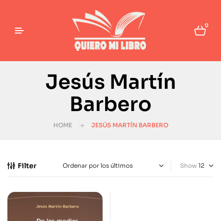
0
Jesús Martín
Barbero
HOME
JESÚS MARTÍN BARBERO
Filter
Show