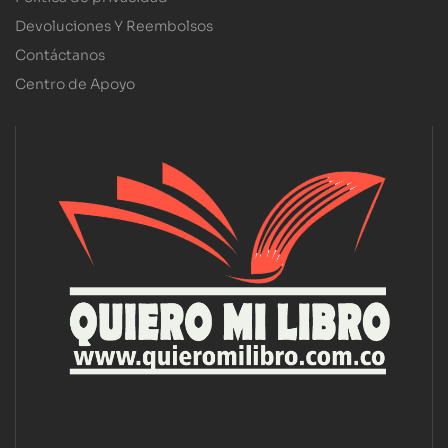
Devoluciones Y Reembolsos
Contáctanos
Centro de Apoyo