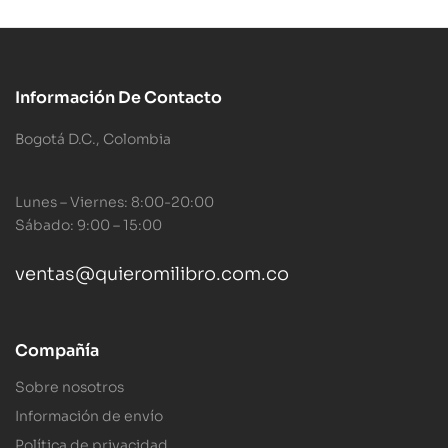
Información De Contacto
Bogotá D.C., Colombia
Lunes – Viernes: 8:00-20:00
Sábado: 9:00 – 15:00
ventas@quieromilibro.com.co
Compañía
Sobre nosotros
Información de envío
Política de privacidad