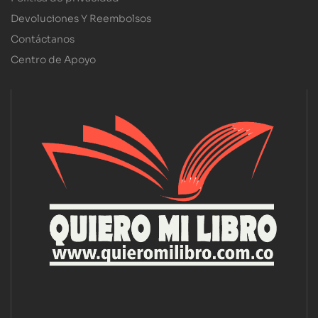
Devoluciones Y Reembolsos
Contáctanos
Centro de Apoyo