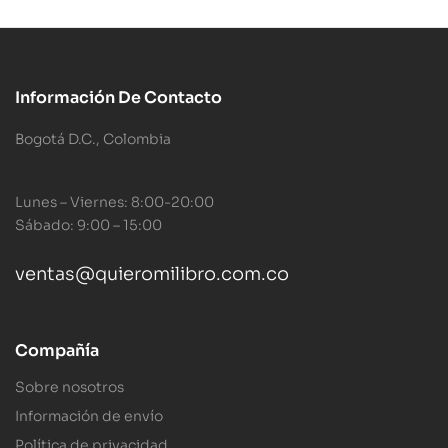
Información De Contacto
Bogotá D.C., Colombia
Lunes – Viernes: 8:00-20:00
Sábado: 9:00 – 15:00
ventas@quieromilibro.com.co
Compañía
Sobre nosotros
Información de envío
Política de privacidad