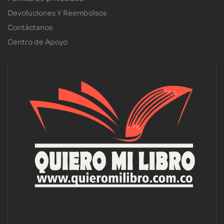
Devoluciones Y Reembolsos
Contáctanos
Centro de Apoyo