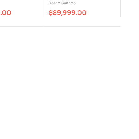
Autoobservacion Teórica
Jorge Galindo
De La Sociología
9.00
$
89,999.00