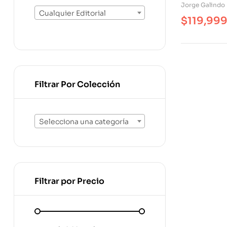
Jorge Galindo
Cualquier Editorial
$
119,99
Filtrar Por Colección
Selecciona una categoría
Filtrar por Precio