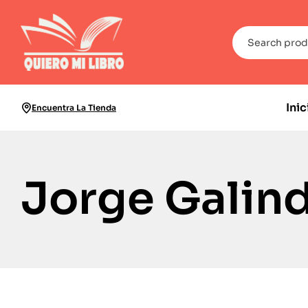
Inic
Encuentra La Tienda
Jorge Galin