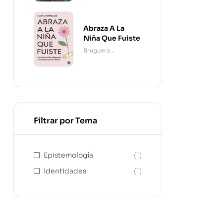
Abraza A La
Niña Que Fuiste
Bruguera
Contemporánea
Filtrar por Tema
Epistemología
(1)
Identidades
(1)