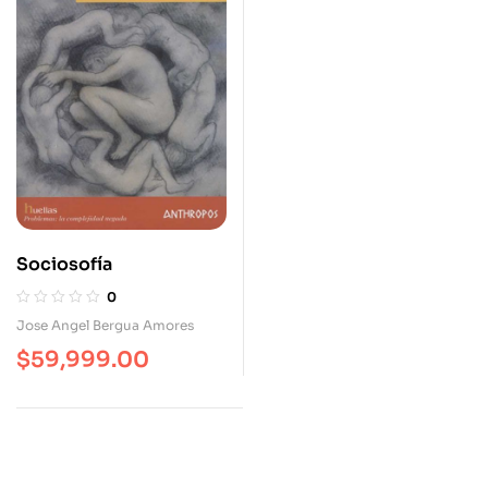
Sociosofía
0
Jose Angel Bergua Amores
$
59,999.00