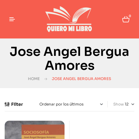
0
Jose Angel Bergua
Amores
HOME
JOSE ANGEL BERGUA AMORES
Filter
Show