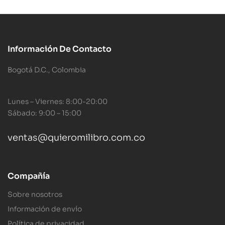
Información De Contacto
Bogotá D.C., Colombia
Lunes – Viernes: 8:00-20:00
Sábado: 9:00 – 15:00
ventas@quieromilibro.com.co
Compañía
Sobre nosotros
Información de envío
Política de privacidad