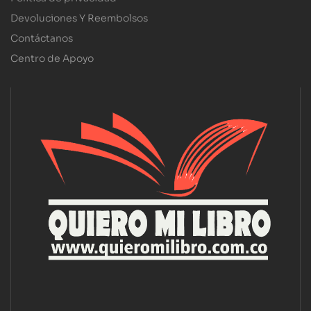
Devoluciones Y Reembolsos
Contáctanos
Centro de Apoyo