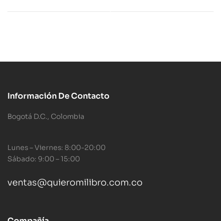
Información De Contacto
Bogotá D.C., Colombia
Lunes – Viernes: 8:00-20:00
Sábado: 9:00 – 15:00
ventas@quieromilibro.com.co
Compañía