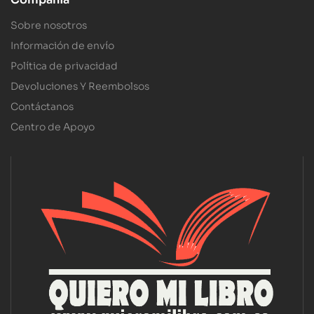
Sobre nosotros
Información de envío
Política de privacidad
Devoluciones Y Reembolsos
Contáctanos
Centro de Apoyo