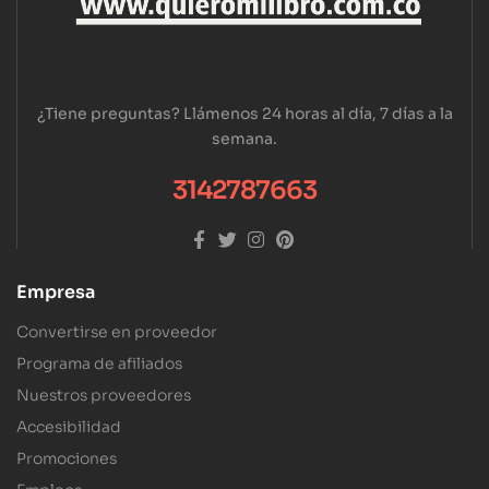
¿Tiene preguntas? Llámenos 24 horas al día, 7 días a la
semana.
3142787663
Empresa
Convertirse en proveedor
Programa de afiliados
Nuestros proveedores
Accesibilidad
Promociones