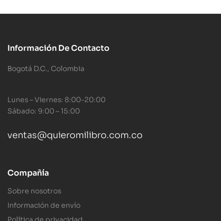
Información De Contacto
Bogotá D.C., Colombia
Lunes – Viernes: 8:00-20:00
Sábado: 9:00 – 15:00
ventas@quieromilibro.com.co
Compañía
Sobre nosotros
Información de envío
Política de privacidad