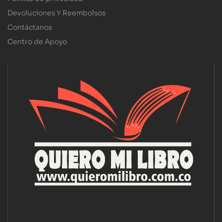
Devoluciones Y Reembolsos
Contáctanos
Centro de Apoyo