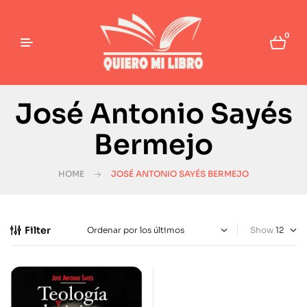
0
José Antonio Sayés
Bermejo
HOME
JOSÉ ANTONIO SAYÉS BERMEJO
Filter
Show