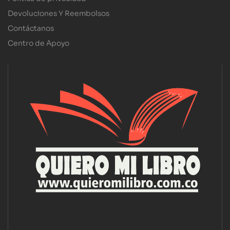
Devoluciones Y Reembolsos
Contáctanos
Centro de Apoyo