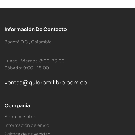
Información De Contacto
Bogotá D.C., Colombia
Lunes – Viernes: 8:00-20:00
Sábado: 9:00 – 15:00
ventas@quieromilibro.com.co
Compañía
Sobre nosotros
Información de envío
Política de privacidad