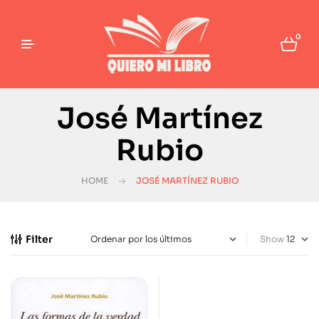
0
José Martínez
Rubio
HOME
JOSÉ MARTÍNEZ RUBIO
Filter
Show