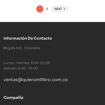
1
2
NEXT
Información De Contacto
Bogotá D.C., Colombia
Lunes – Viernes: 8:00-20:00
Sábado: 9:00 – 15:00
ventas@quieromilibro.com.co
Compañía