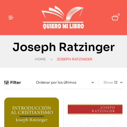
0
Joseph Ratzinger
HOME
JOSEPH RATZINGER
Filter
Show