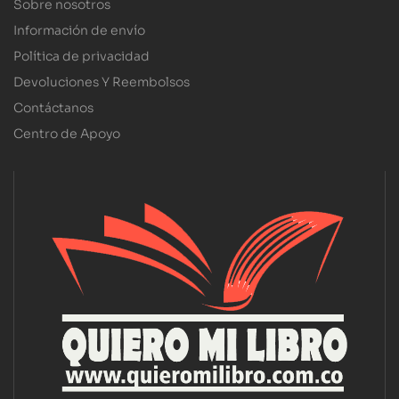
Sobre nosotros
Información de envío
Política de privacidad
Devoluciones Y Reembolsos
Contáctanos
Centro de Apoyo