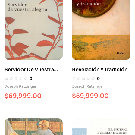
Servidor De Vuestra
Revelación Y Tradición
Alegría
0
0
Joseph Ratzinger
Joseph Ratzinger
$
69,999.00
$
59,999.00