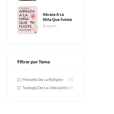
Abraza A La
Niña Que Fuiste
Bruguera
Contemporánea
Filtrar por Tema
Filosofía De La Religión
(1)
Teología De La Liberación
(1)