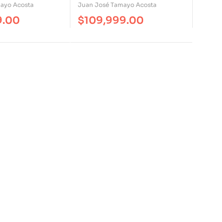
Ideología
ayo Acosta
Juan José Tamayo Acosta
9.00
$
109,999.00