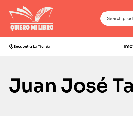
Inic
Encuentra La Tienda
Juan José T