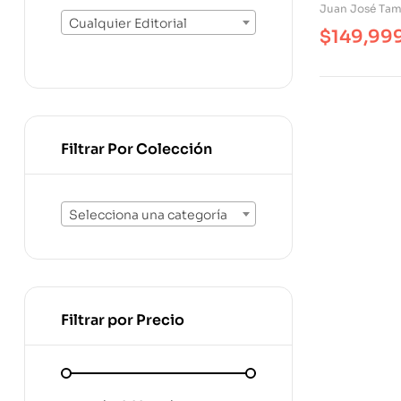
Juan José Tam
Cualquier Editorial
$
149,99
Filtrar Por Colección
Selecciona una categoría
Filtrar por Precio