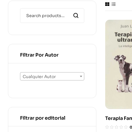
Filtrar Por Autor
Cualquier Autor
Filtrar por editorial
Terapia Fam
Ultramoder