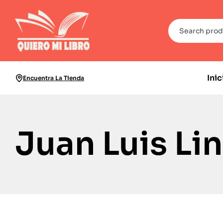
Inic
Encuentra La Tienda
Juan Luis Li