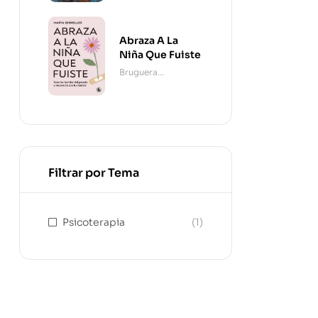
Abraza A La
Niña Que Fuiste
Bruguera
Contemporánea
Filtrar por Tema
Psicoterapia
(1)