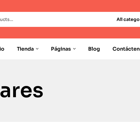
All catego
io
Tienda
Páginas
Blog
Contácten
nares