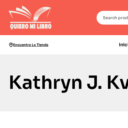
Inic
Encuentra La Tienda
Kathryn J. K