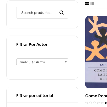
Filtrar Por Autor
Cualquier Autor
Filtrar por editorial
Como Reori
Educación 