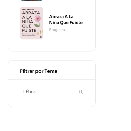
Abraza A La
Niña Que Fuiste
Bruguera
Contemporánea
Filtrar por Tema
Ética
(1)