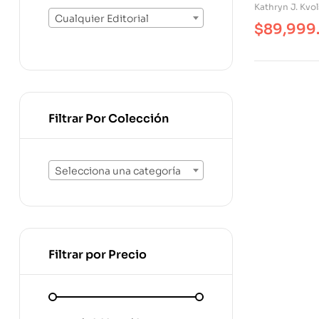
Kathryn J. Kvol
Cualquier Editorial
$
89,999
Filtrar Por Colección
Selecciona una categoría
Filtrar por Precio