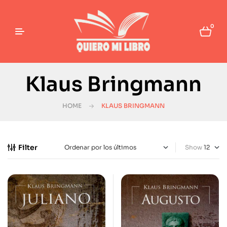
0
Klaus Bringmann
HOME
KLAUS BRINGMANN
Filter
Show