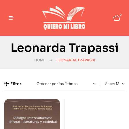
0
Leonarda Trapassi
HOME
LEONARDA TRAPASSI
Filter
Show