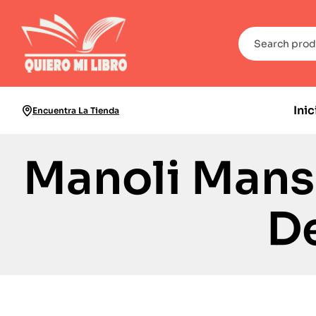
Inic
Encuentra La Tienda
Manoli Mans
De