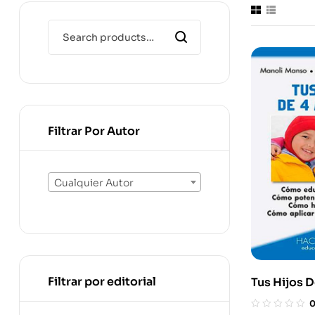
Filtrar Por Autor
Cualquier Autor
Filtrar por editorial
Tus Hijos D
Cómo Educ