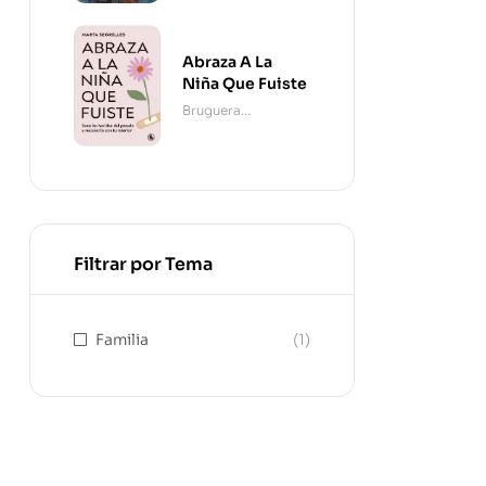
Abraza A La
Niña Que Fuiste
Bruguera
Contemporánea
Filtrar por Tema
Familia
(1)