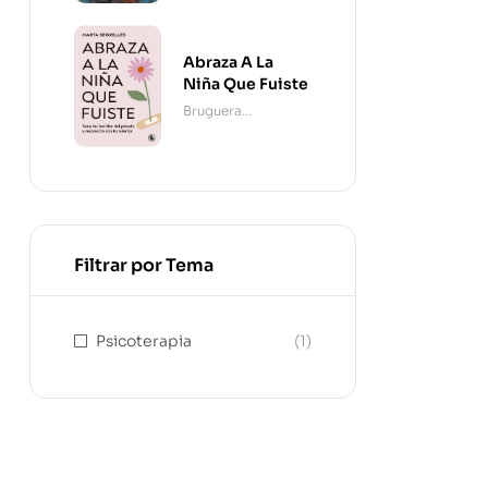
Abraza A La
Niña Que Fuiste
Bruguera
Contemporánea
Filtrar por Tema
Psicoterapia
(1)