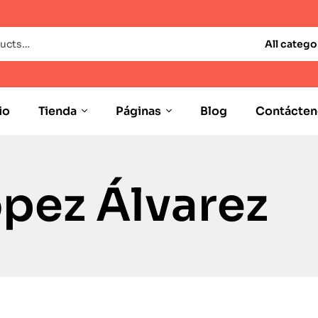
All catego
io
Tienda
Páginas
Blog
Contácten
pez Álvarez