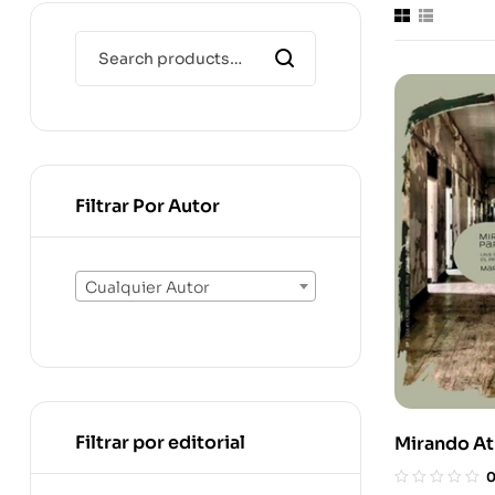
Filtrar Por Autor
Cualquier Autor
Filtrar por editorial
Mirando At
Avanzando 