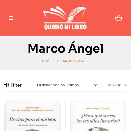
0
Marco Ángel
HOME
MARCO ÁNGEL
Filter
Show