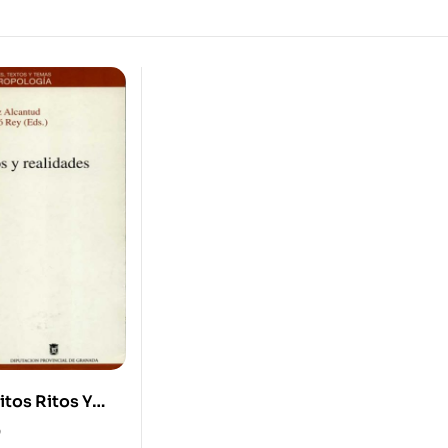
itos Ritos Y
0