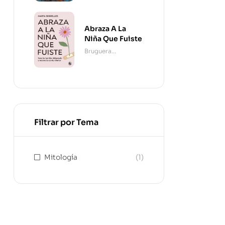
Abraza A La
Niña Que Fuiste
Bruguera
Contemporánea
Filtrar por Tema
Mitología
(1)