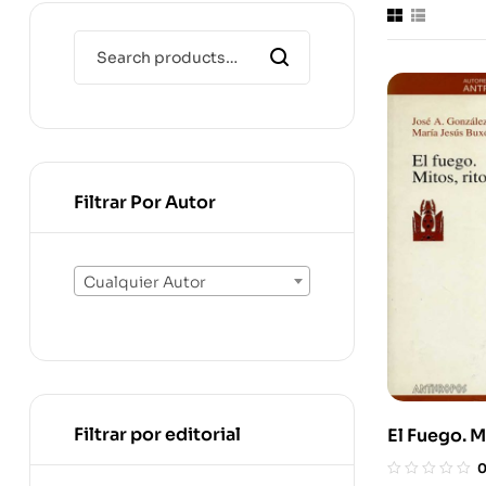
Filtrar Por Autor
Cualquier Autor
Filtrar por editorial
El Fuego. M
Realidades