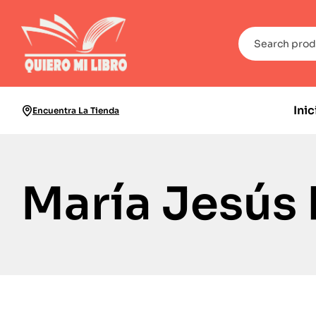
Inic
Encuentra La Tienda
María Jesús