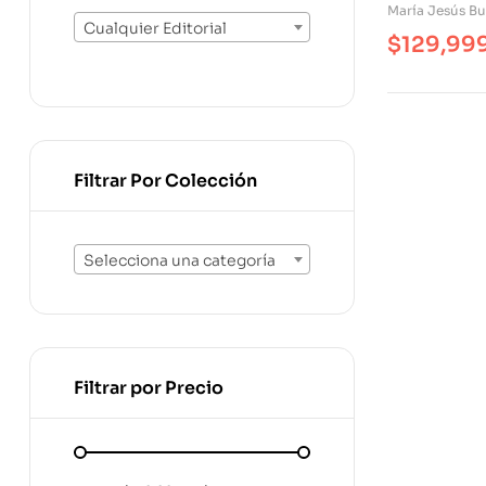
María Jesús B
Cualquier Editorial
$
129,99
Filtrar Por Colección
Selecciona una categoría
Filtrar por Precio