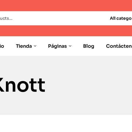
All catego
io
Tienda
Páginas
Blog
Contácten
Knott