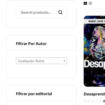
Filtrar Por Autor
Cualquier Autor
Filtrar por editorial
Desaprend
Pensamien