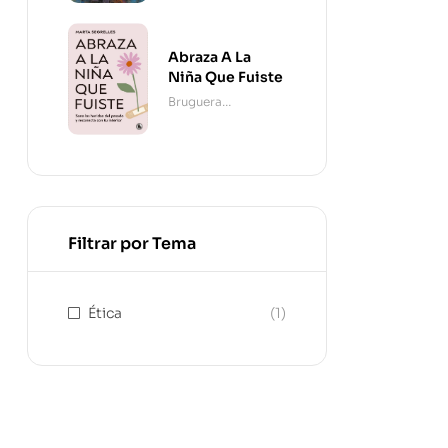
Abraza A La
Niña Que Fuiste
Bruguera
Contemporánea
Filtrar por Tema
Ética
(1)