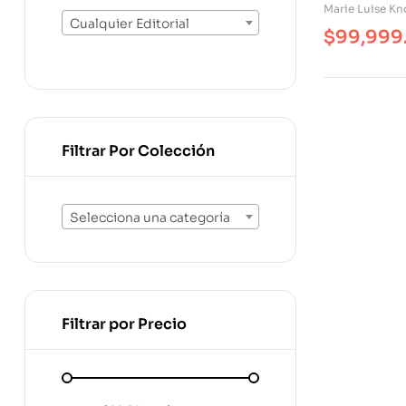
Arendt
Marie Luise Kn
Cualquier Editorial
$
99,999
Filtrar Por Colección
Selecciona una categoría
Filtrar por Precio