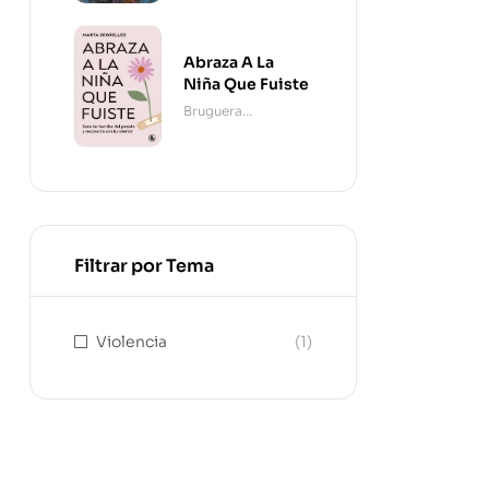
Abraza A La
Niña Que Fuiste
Bruguera
Contemporánea
Filtrar por Tema
Violencia
(1)