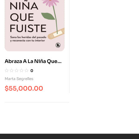
Abraza A La Niña Que
Fuiste
0
Marta Segrelles
$
55,000.00