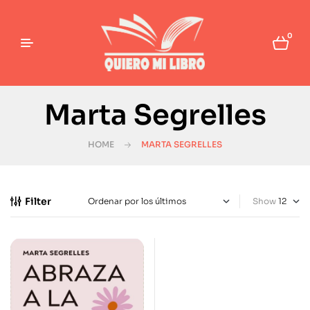
0
Marta Segrelles
HOME
MARTA SEGRELLES
Filter
Show