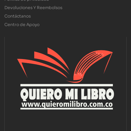
Devoluciones Y Reembolsos
Contáctanos
Centro de Apoyo