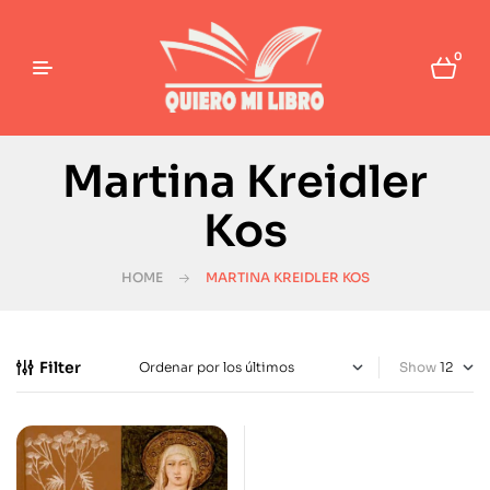
0
Martina Kreidler
Kos
HOME
MARTINA KREIDLER KOS
Filter
Show