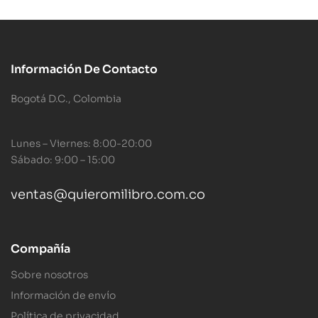
Información De Contacto
Bogotá D.C., Colombia
Lunes – Viernes: 8:00-20:00
Sábado: 9:00 – 15:00
ventas@quieromilibro.com.co
Compañía
Sobre nosotros
Información de envío
Política de privacidad