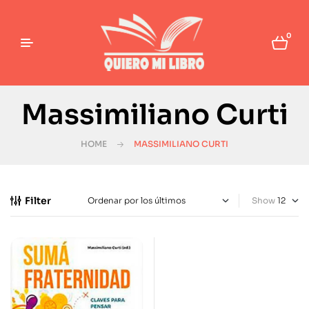
0
Massimiliano Curti
HOME
MASSIMILIANO CURTI
Filter
Show