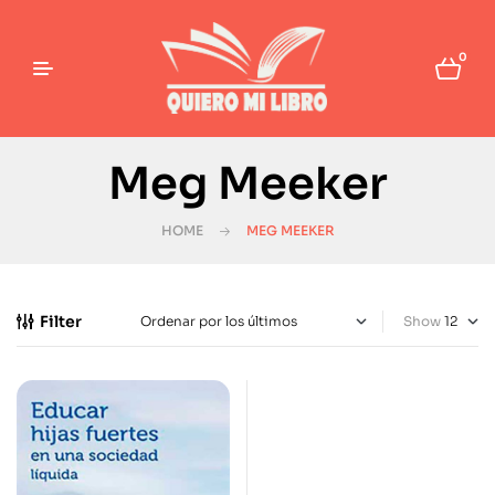
0
Meg Meeker
HOME
MEG MEEKER
Filter
Show