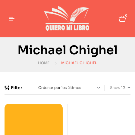
0
Michael Chighel
HOME
MICHAEL CHIGHEL
Filter
Show