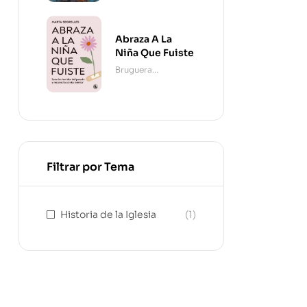
Abraza A La
Niña Que Fuiste
Bruguera
Contemporánea
Filtrar por Tema
Historia de la Iglesia
(1)