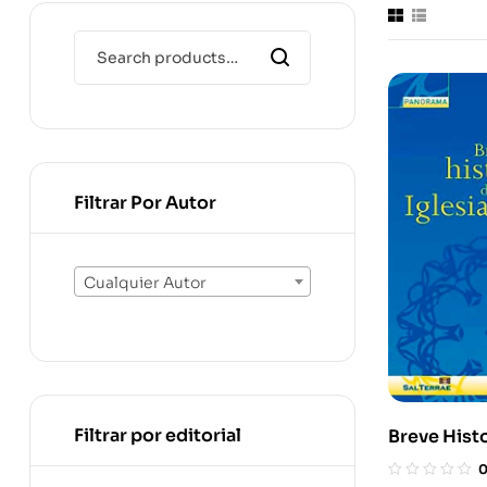
Filtrar Por Autor
Cualquier Autor
Filtrar por editorial
Breve Histo
Iglesia Cat