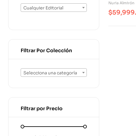
Internet Y
Nuria Almirón
Cualquier Editorial
$
59,999
Filtrar Por Colección
Selecciona una categoría
Filtrar por Precio