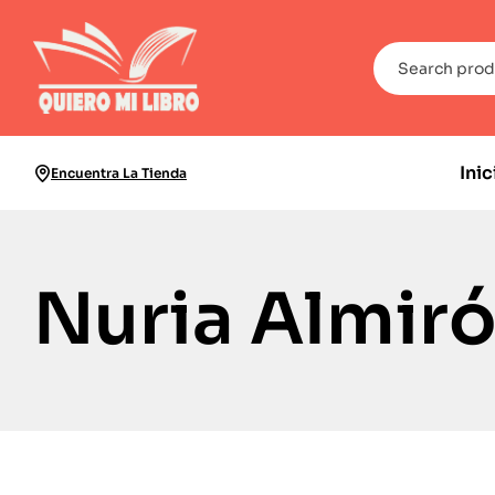
Inic
Encuentra La Tienda
Nuria Almir