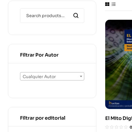
Filtrar Por Autor
Cualquier Autor
Filtrar por editorial
El Mito Dig
Hegemónic