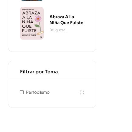
Abraza A La
Niña Que Fuiste
Bruguera
Contemporánea
Filtrar por Tema
Periodismo
(1)