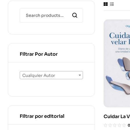
Filtrar Por Autor
Cualquier Autor
Filtrar por editorial
Cuidar La V
Muerte Dia