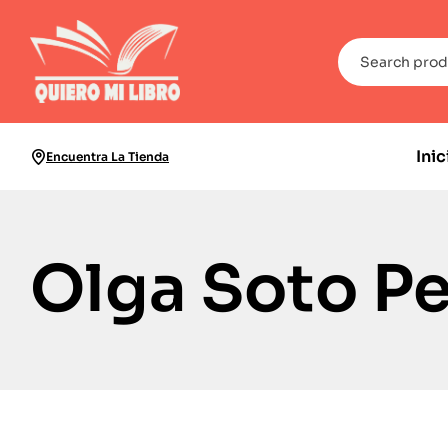
Inic
Encuentra La Tienda
Olga Soto P