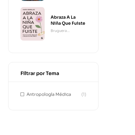
Abraza A La
Niña Que Fuiste
Bruguera
Contemporánea
Filtrar por Tema
Antropología Médica
(1)